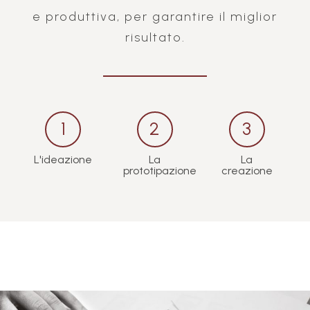
e produttiva, per garantire il miglior
risultato.
1
2
3
L'ideazione
La
La
prototipazione
creazione